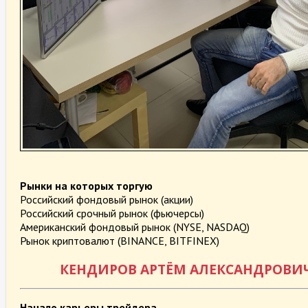
Рынки на которых торгую
Российский фондовый рынок (акции)
Российский срочный рынок (фьючерсы)
Американский фондовый рынок (NYSE, NASDAQ)
Рынок криптовалют (BINANCE, BITFINEX)
КЕНДИРОВ АРТЁМ АЛЕКСАНДРОВИ
Начало карьеры трейдера