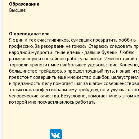
Образование
Высшее
О преподавателе
Я один и тех счастливчиков, сумевших превратить хобби в
профессию. За рекордами не гонюсь. Стараюсь следовать п
народной мудрости: тише едешь - дальше будешь. Люблю
размеренную и спокойною работу на рынке. Именно такой с
торговли приносит мне наибольшее удовольствие. Конечно, 
большинство трейдеров, я прошел трудный путь, и знаю, чт
предстоит совершить еще множество ошибок, целеустремл
и преданность делу помогает шаг за шагом совершенствова
только как профессиональному трейдеру, но и улучшать св
человеческие качества. Безусловно, помогает мне в этом к
которой мне посчастливилось работать.