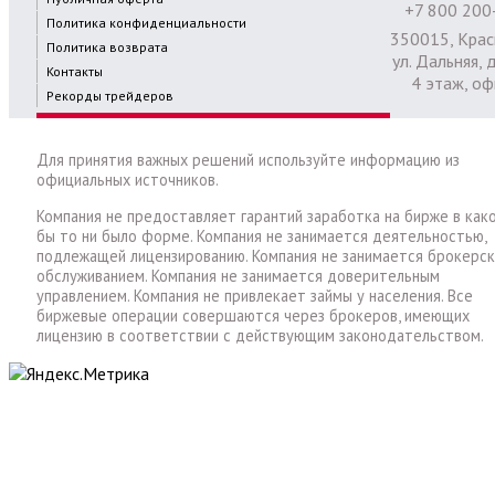
+7 800 200
Политика конфиденциальности
350015, Крас
Политика возврата
ул. Дальняя, д
Контакты
4 этаж, оф
Рекорды трейдеров
Для принятия важных решений используйте информацию из
официальных источников.
Компания не предоставляет гарантий заработка на бирже в как
бы то ни было форме. Компания не занимается деятельностью,
подлежащей лицензированию. Компания не занимается брокерс
обслуживанием. Компания не занимается доверительным
управлением. Компания не привлекает займы у населения. Все
биржевые операции совершаются через брокеров, имеющих
лицензию в соответствии с действующим законодательством.