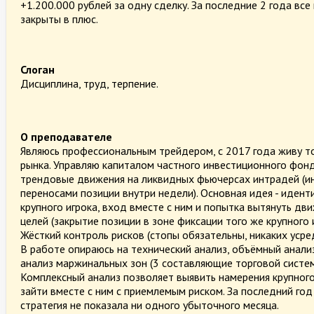
+1.200.000 рублей за одну сделку. За последние 2 года все
закрыты в плюс.
Слоган
Дисциплина, труд, терпение.
О преподавателе
Являюсь профессиональным трейдером, с 2017 года живу т
рынка. Управляю капиталом частного инвестиционного фонд
трендовые движения на ликвидных фьючерсах интрадей (ин
переносами позиции внутри недели). Основная идея - иден
крупного игрока, вход вместе с ним и попытка вытянуть дв
целей (закрытие позиции в зоне фиксации того же крупного и
Жёсткий контроль рисков (стопы обязательны, никаких усре
В работе опираюсь на технический анализ, объёмный анали
анализ маржинальных зон (3 составляющие торговой систем
Комплексный анализ позволяет выявить намерения крупного
зайти вместе с ним с приемлемым риском. За последний год
стратегия не показала ни одного убыточного месяца.