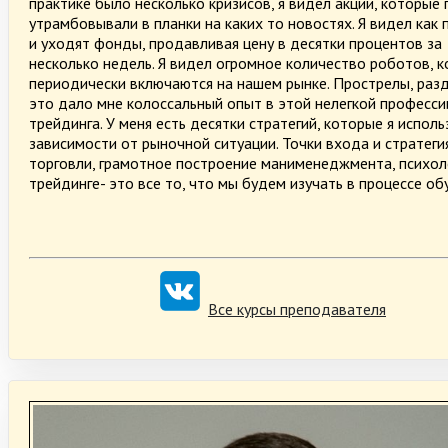
практике было несколько кризисов, я видел акции, которые
утрамбовывали в планки на каких то новостях. Я видел как
и уходят фонды, продавливая цену в десятки процентов за
несколько недель. Я видел огромное количество роботов, 
периодически включаются на нашем рынке. Прострелы, разда
это дало мне колоссальный опыт в этой нелегкой професси
трейдинга. У меня есть десятки стратегий, которые я исполь
зависимости от рыночной ситуации. Точки входа и стратеги
торговли, грамотное построение манименеджмента, психол
трейдинге- это все то, что мы будем изучать в процессе об
Все курсы преподавателя