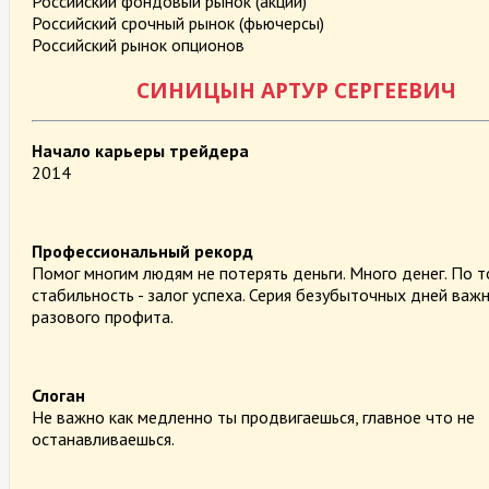
Российский фондовый рынок (акции)
Российский срочный рынок (фьючерсы)
Российский рынок опционов
СИНИЦЫН АРТУР СЕРГЕЕВИЧ
Начало карьеры трейдера
2014
Профессиональный рекорд
Помог многим людям не потерять деньги. Много денег. По т
стабильность - залог успеха. Серия безубыточных дней важ
разового профита.
Слоган
Не важно как медленно ты продвигаешься, главное что не
останавливаешься.