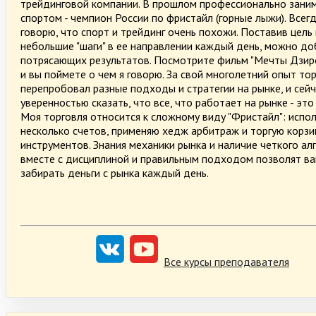
трейдинговой компании. В прошлом профессионально зани
спортом - чемпион России по фристайл (горные лыжи). Всег
говорю, что спорт и трейдинг очень похожи. Поставив цель
небольшие "шаги" в ее направлении каждый день, можно до
потрясающих результатов. Посмотрите фильм "Мечты Дзиро
и вы поймете о чем я говорю. За свой многолетний опыт тор
перепробовал разные подходы и стратегии на рынке, и сейч
уверенностью сказать, что все, что работает на рынке - это
Моя торговля относится к сложному виду "Фристайл": испо
несколько счетов, применяю хедж арбитраж и торгую корз
инструментов. Знания механики рынка и наличие четкого ал
вместе с дисциплиной и правильным подходом позволят в
забирать деньги с рынка каждый день.
Все курсы преподавателя