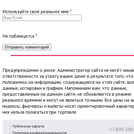
Используйте своё реальное имя
*
Не публикуется
*
Предупреждение о риске: Администратор сайта не несёт ника
ответственности за утрату ваших денег в результате того, что
положились на информацию, содержащуюся на этом сайте, вк
данные, котировки и графики. Напоминаем вам, что данные,
предоставленные на данном сайте, не обновляются в режиме
реального времени и могут не являться точными. Все цены на а
индексы, фьючерсы и валюты носят ориентировочный характер
них нельзя полагаться при торговле.
Публичная оферта
+7 800 200
Политика конфиденциальности