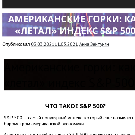
АМЕРИКАНСКИЕ ГОРКИ: К
«ЛЕТАЛ» ИНДЕКС S&P 50
Опубликовал
03.03.2021
11.03.2021
Анна Зейтунян
Американские горки: ка
«летал» индекс S&P 500
ЧТО ТАКОЕ S&P 500?
S&P 500 — самый популярный индекс, который еще называют
барометром американской экономики.
Акции всех компаний из списка S&P 500 торгуются на самых