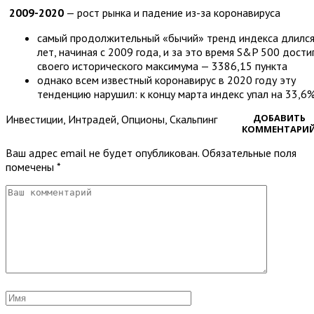
2009-2020
— рост рынка и падение из-за коронавируса
самый продолжительный «бычий» тренд индекса длился
лет, начиная с 2009 года, и за это время S&P 500 дости
своего исторического максимума — 3386,15 пункта
однако всем известный коронавирус в 2020 году эту
тенденцию нарушил: к концу марта индекс упал на 33,6
ДОБАВИТЬ
Инвестиции
,
Интрадей
,
Опционы
,
Скальпинг
КОММЕНТАРИ
Ваш адрес email не будет опубликован.
Обязательные поля
помечены
*