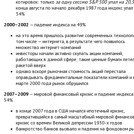
котировок: только
за одну сессию S&P 500 упал на 20,
конца августа по начало декабря 1987 года индекс упал
34%
2000–2002
— падение индекса на 49%
на это время пришлось развитие современных технологи
том числе — интернета, в результате чего появилось
множество интернет-компаний
инвесторы начали активно скупать акции компаний,
работающих в данной сфере; такие ценные бумаги лете
ракетой вверх
однако вскоре рыночная стоимость акций перестала
оправдывать фундаментальные показатели компаний и 
марте 2000 года рынок обрушился
2007–2009
— мировой финансовый кризис и падение индекса
54%
в конце 2007 года в США начался ипотечный кризис,
превратившийся в самый масштабный мировой финансо
кризис со времен Великой депрессии 1930-х годов
банкротство банков вызвало и падения на фондовом р