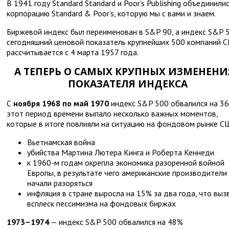
В 1941 году Standard Standard и Poor’s Publishing объединилис
корпорацию Standard & Poor’s, которую мы с вами и знаем.
Биржевой индекс был переименован в S&P 90, а индекс S&P 
сегодняшний ценовой показатель крупнейших 500 компаний 
рассчитывается с 4 марта 1957 года.
А ТЕПЕРЬ О САМЫХ КРУПНЫХ ИЗМЕНЕНИ
ПОКАЗАТЕЛЯ ИНДЕКСА
С
ноября 1968 по май 1970
индекс S&P 500 обвалился на 36
этот период времени выпало несколько важных моментов,
которые в итоге повлияли на ситуацию на фондовом рынке С
Вьетнамская война
убийства Мартина Лютера Кинга и Роберта Кеннеди
к 1960-м годам окрепла экономика разоренной войной
Европы, в результате чего американские производители
начали разоряться
инфляция в стране выросла на 15% за два года, что выз
всплеск пессимизма на фондовых биржах
1973–1974
— индекс S&P 500 обвалился на 48%