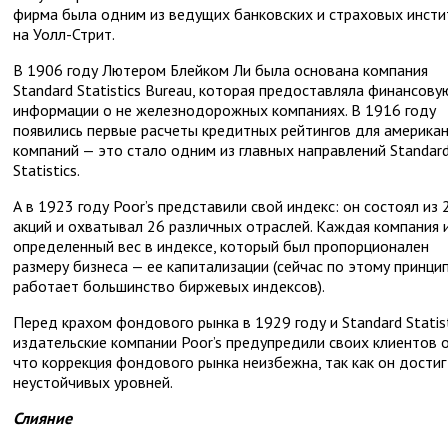
фирма была одним из ведущих банковских и страховых инсти
на Уолл-Стрит.
В 1906 году Лютером Блейком Ли была основана компания
Standard Statistics Bureau, которая предоставляла финансову
информации о не железнодорожных компаниях. В 1916 году
появились первые расчеты кредитных рейтингов для америка
компаний — это стало одним из главных направлений Standar
Statistics.
А в 1923 году Poor’s представили свой индекс: он состоял из 
акций и охватывал 26 различных отраслей. Каждая компания 
определенный вес в индексе, который был пропорционален
размеру бизнеса — ее капитализации (сейчас по этому принци
работает большинство биржевых индексов).
Перед крахом фондового рынка в 1929 году и Standard Statist
издательские компании Poor’s предупредили своих клиентов о
что коррекция фондового рынка неизбежна, так как он достиг
неустойчивых уровней.
Слияние