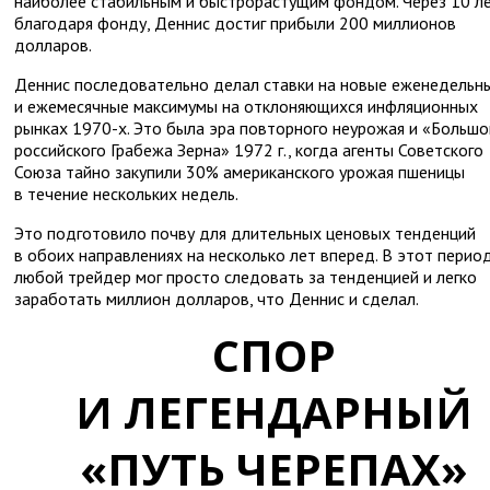
наиболее стабильным и быстрорастущим фондом. Через 10 ле
благодаря фонду, Деннис достиг прибыли 200 миллионов
долларов.
Деннис последовательно делал ставки на новые еженедельн
и ежемесячные максимумы на отклоняющихся инфляционных
рынках 1970-х. Это была эра повторного неурожая и «Большо
российского Грабежа Зерна» 1972 г., когда агенты Советского
Союза тайно закупили 30% американского урожая пшеницы
в течение нескольких недель.
Это подготовило почву для длительных ценовых тенденций
в обоих направлениях на несколько лет вперед. В этот перио
любой трейдер мог просто следовать за тенденцией и легко
заработать миллион долларов, что Деннис и сделал.
СПОР
И ЛЕГЕНДАРНЫЙ
«ПУТЬ ЧЕРЕПАХ»