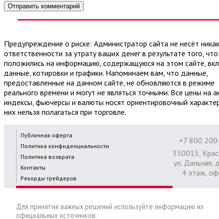
Предупреждение о риске: Администратор сайта не несёт ника
ответственности за утрату ваших денег в результате того, что
положились на информацию, содержащуюся на этом сайте, вк
данные, котировки и графики. Напоминаем вам, что данные,
предоставленные на данном сайте, не обновляются в режиме
реального времени и могут не являться точными. Все цены на а
индексы, фьючерсы и валюты носят ориентировочный характер
них нельзя полагаться при торговле.
Публичная оферта
+7 800 200
Политика конфиденциальности
350015, Крас
Политика возврата
ул. Дальняя, д
Контакты
4 этаж, оф
Рекорды трейдеров
Для принятия важных решений используйте информацию из
официальных источников.