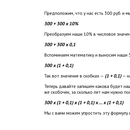
Предположим, что у нас есть 300 руб. и 
300 + 300 x 10%
Преобразуем наши 10% в числовое значен
300 + 300 х 0,1
Вспоминаем математику и выносим наши 3
300 х (1 + 0,1)
Так вот значение в скобках —
(1 + 0,1)
— н
Теперь давайте запишем какова будет н
же скобочек, за сколько лет нам нужно п
300 х (1 + 0,1) х (1 + 0,1) х … х (1 + 0,1)
Мы с вами можем упростить эту формулу 