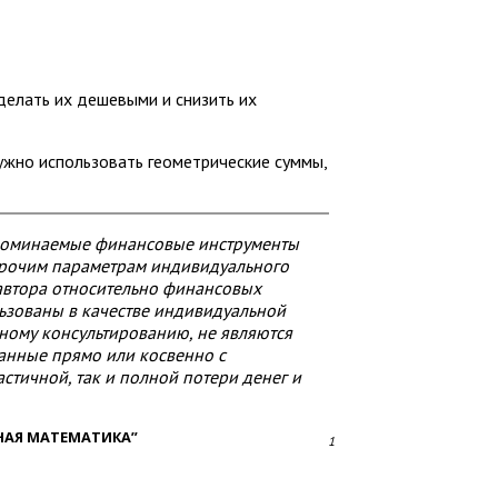
сделать их дешевыми и снизить их
ужно использовать геометрические суммы,
упоминаемые финансовые инструменты
 прочим параметрам индивидуального
автора относительно финансовых
льзованы в качестве индивидуальной
ному консультированию, не являются
занные прямо или косвенно с
стичной, так и полной потери денег и
НАЯ МАТЕМАТИКА”
1