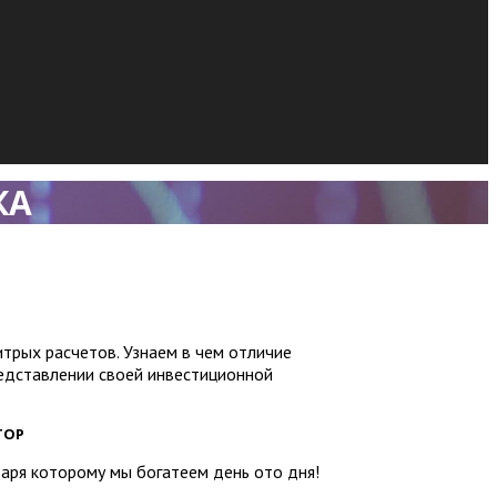
КА
трых расчетов. Узнаем в чем отличие
редставлении своей инвестиционной
ТОР
аря которому мы богатеем день ото дня!