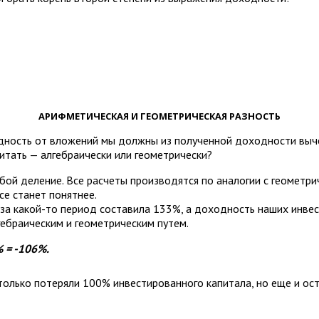
АРИФМЕТИЧЕСКАЯ И ГЕОМЕТРИЧЕСКАЯ РАЗНОСТЬ
дность от вложений мы должны из полученной доходности выче
итать — алгебраически или геометрически?
бой деление. Все расчеты производятся по аналогии с геометр
се станет понятнее.
за какой-то период составила 133%, а доходность наших инвес
ебраическим и геометрическим путем.
 = -106%.
 только потеряли 100% инвестированного капитала, но еще и ос