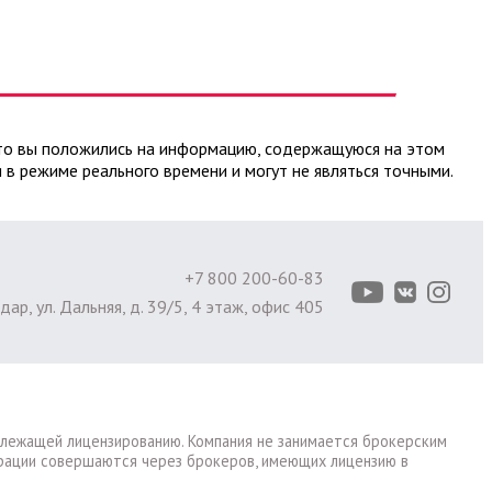
 что вы положились на информацию, содержащуюся на этом
 в режиме реального времени и могут не являться точными.
+7 800 200-60-83
ар, ул. Дальняя, д. 39/5, 4 этаж, офис 405
одлежащей лицензированию. Компания не занимается брокерским
ерации совершаются через брокеров, имеющих лицензию в