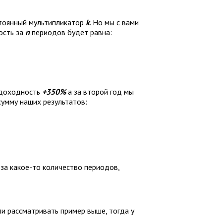
стоянный мультипликатор
k
. Но мы с вами
ость за
n
периодов будет равна:
 доходность
+350%
а за второй год мы
сумму наших результатов:
за какое-то количество периодов,
и рассматривать пример выше, тогда у