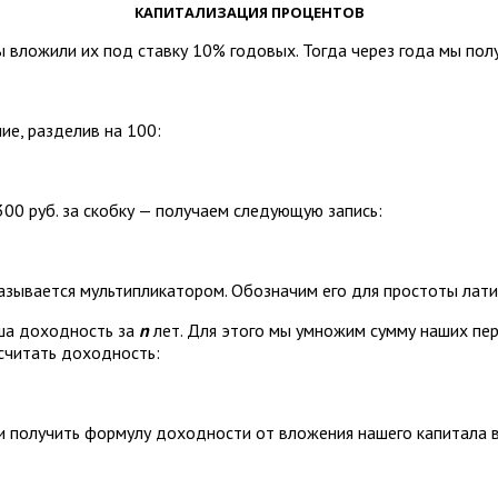
КАПИТАЛИЗАЦИЯ ПРОЦЕНТОВ
мы вложили их под ставку 10% годовых. Тогда через года мы пол
ие, разделив на 100:
00 руб. за скобку — получаем следующую запись:
азывается мультипликатором. Обозначим его для простоты лат
аша доходность за
n
лет. Для этого мы умножим сумму наших пе
осчитать доходность:
и получить формулу доходности от вложения нашего капитала 