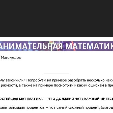
АНИМАТЕЛЬНАЯ МАТЕМАТИ
й Магомедов
олу закончили? Попробуем на примере разобрать несколько нехи
 разности, а также на примере посмотрим к каким ошибкам в п
ОСТЕЙШАЯ МАТЕМАТИКА — ЧТО ДОЛЖЕН ЗНАТЬ КАЖДЫЙ ИНВЕС
капитализация процентов — тот самый сложный процент, благод