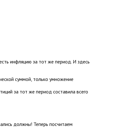
сть инфляцию за тот же период. И здесь
ической суммой, только умножение
тиций за тот же период составила всего
тались должны! Теперь посчитаем