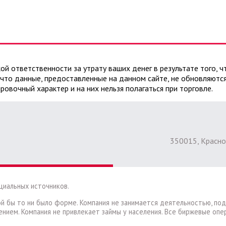
ой ответственности за утрату ваших денег в результате того,
 что данные, предоставленные на данном сайте, не обновляются
ровочный характер и на них нельзя полагаться при торговле.
350015, Краснод
циальных источников.
ой бы то ни было форме. Компания не занимается деятельностью, п
ением. Компания не привлекает займы у населения. Все биржевые оп