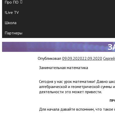
Про ПО
!Live TV
Школа
Партнеры
З
Опубликовал
09.09.2020
22.09.2020
Серге
Занимательная математика
Сегодня у нас урок математики! Давно шк
алгебраической и геометрической суммы и
деятельности это может привести.
ПР
Для начала давайте вспомним, что такое 