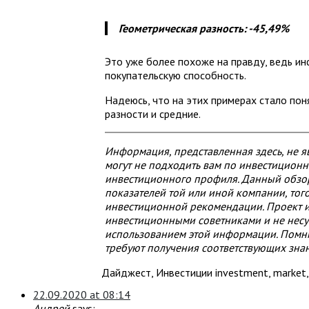
Геометрическая разность: -45,49%
Это уже более похоже на правду, ведь ин
покупательскую способность.
Надеюсь, что на этих примерах стало пон
разности и средние.
Информация, представленная здесь, не 
могут не подходить вам по инвестицион
инвестиционного профиля. Данный обзор
показателей той или иной компании, тог
инвестиционной рекомендации. Проект и
инвестиционными советниками и не несут
использованием этой информации. Помнит
требуют получения соответствующих знан
Дайджест
,
Инвестиции
investment
,
market
22.09.2020 at 08:14
Андрей
says: